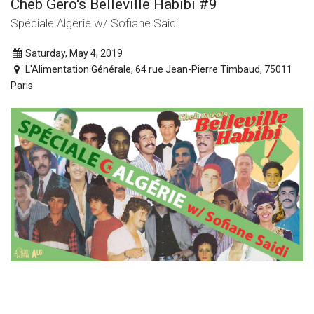
Cheb Gero's Belleville Habibi #9
Spéciale Algérie w/ Sofiane Saidi
Saturday, May 4, 2019
L'Alimentation Générale, 64 rue Jean-Pierre Timbaud, 75011
Paris