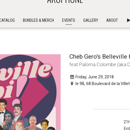
CATALOG
BUNDLES & MERCH
EVENTS
GALLERY
ABOUT
Cheb Gero's Belleville
feat Paloma Colombe (aka 
Friday, June 29, 2018
le 9B, 68 Boulevard de la Ville
21
Ent