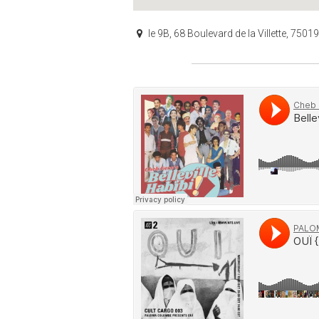
le 9B, 68 Boulevard de la Villette, 7501