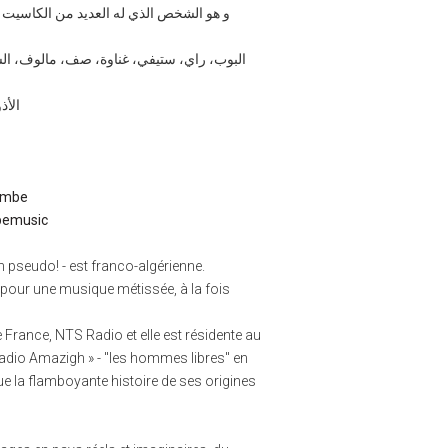
و هو الشخص الذي له العديد من الكاسيت 
البوب، راي، ستيفي، غناوة، صف، مالوف، الشع
الأذ
ombe
bemusic
 pseudo! - est franco-algérienne.
t pour une musique métissée, à la fois
 France, NTS Radio et elle est résidente au
adio Amazigh » - "les hommes libres" en
ue la flamboyante histoire de ses origines