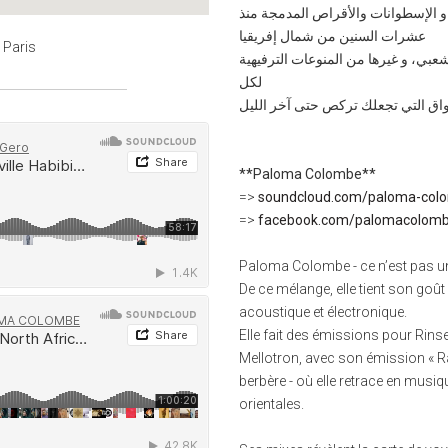
و الإسطوانات والأقراص المدمجة منذ
عشرات السنين من شمال إفريقيا
9 Paris
بي، و غيرها من المنوعات الترفيهية
لكل
واق التي تجعلك تركص حتى آخر الليل
**Paloma Colombe**
=>
soundcloud.com/paloma-col
=>
facebook.com/palomacolom
Paloma Colombe - ce n’est pas un
De ce mélange, elle tient son goû
acoustique et électronique.
Elle fait des émissions pour Rinse
Mellotron, avec son émission « R
berbère - où elle retrace en musiq
orientales.