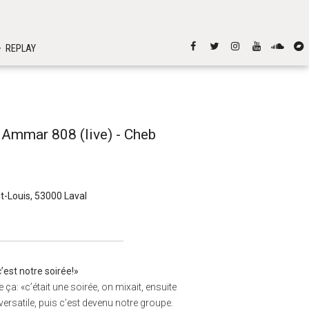
REPLAY
- Ammar 808 (live) - Cheb
t-Louis, 53000 Laval
c’est notre soirée!»
«c’était une soirée, on mixait, ensuite
ersatile, puis c’est devenu notre groupe.