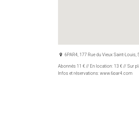
6PAR4, 177 Rue du Vieux Saint-Louis, 
Abonnés 11 € // En location: 13 € // Sur pl
Infos et réservations: www.6par4.com
https://www.facebook.com/events/201