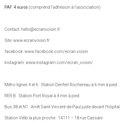
PAF: 4 euros
(comprend l'adhésion à l'association)
Contact: hello@ecranvoisin.fr
Site: www.ecranvoisin.fr
facebook: www.facebook.com/ecran.voisin
Instagram: www.instagram.com/ecran_voisin/
Métro lignes 4 et 6 : Station Denfert Rochereau à 6 min à pied
RER B : Station Port Royal à 4 min à pied
Bus 38 et N1 : Arrêt Saint-Vincent-de-Paul juste devant l'hôpital
Station Vélib la plus proche : 14111 – 18 rue Cassani