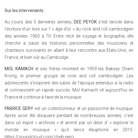
Sur les intervenants :
Au cours des 5 dernières années,
DEE PEYOK
s’est lancée dans
l’écriture d’un livre sur l’ « âge d’or » du rock and roll cambodgien
des années 1960 à 70. Entre récit de voyage et biographie, elle
cherche à saisir les histoires personnelles des musiciens et
chanteurs survivants en allant à leur rencontre aux Etats-Unis, en
France, et bien sûr au Cambodge.
MOL KAMACH
et ses frères montent en 1959 les Baksey Cham
Krong, le premier groupe de rock and roll cambodgien. Les
adolescents s’inspirent des tubes de l’époque entendus à la radio
et connaissent un rapide succès. Mol Kamach vit aujourd’hui en
France et continue à faire de la musique.
FABRICE GERY
est un collectionneur et un passionné de musique.
Après avoir été disquaire pendant de nombreuses années, c’est
dans un esprit « archives » et animé par un désir d’ « explorer le
monde en musique » qu’il lance Akuphone en 2015.
https://soundcloud.com/cheb-gero