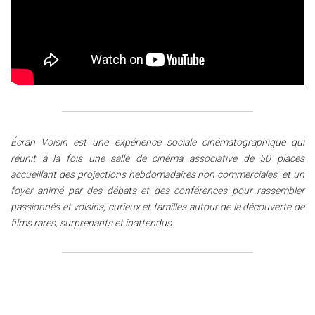
Écran Voisin est une expérience sociale cinématographique qui
réunit à la fois une salle de cinéma associative de 50 places
accueillant des projections hebdomadaires non commerciales, et un
foyer animé par des débats et des conférences pour rassembler
passionnés et voisins, curieux et familles autour de la découverte de
films rares, surprenants et inattendus.