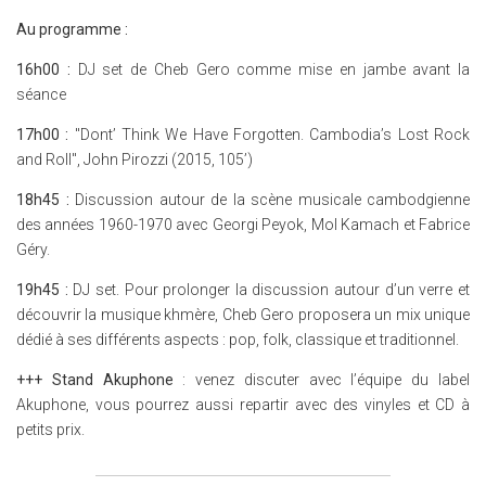
Au programme :
16h00 :
DJ set de Cheb Gero comme mise en jambe avant la
séance
17h00 :
"Dont’ Think We Have Forgotten. Cambodia’s Lost Rock
and Roll", John Pirozzi (2015, 105’)
18h45 :
Discussion autour de la scène musicale cambodgienne
des années 1960-1970 avec Georgi Peyok, Mol Kamach et Fabrice
Géry.
19h45 :
DJ set. Pour prolonger la discussion autour d’un verre et
découvrir la musique khmère, Cheb Gero proposera un mix unique
dédié à ses différents aspects : pop, folk, classique et traditionnel.
+++ Stand Akuphone
: venez discuter avec l’équipe du label
Akuphone, vous pourrez aussi repartir avec des vinyles et CD à
petits prix.