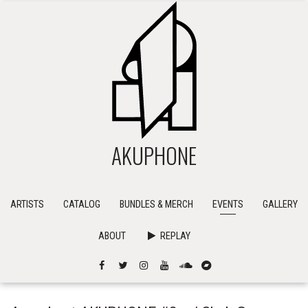
AKUPHONE
ARTISTS
CATALOG
BUNDLES & MERCH
EVENTS
GALLERY
ABOUT
REPLAY