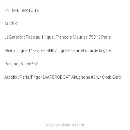
ENTRÉE GRATUITE
ACCÉS :
Le Batofar : Face au 11 quai François Mauriac 75013 Paris
Métro : Ligne 14-> arrêt BNF / Ligne 6 -> arrêt quai de la gare
Parking : Vinci BNF
Autolib : Paris/Frigo/24APEROBOAT Akuphone #3 w/ Cheb Gero
Copyright © AKUPHONE