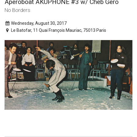
Aperoboat AKUPHONE #3 w/ Cheb Gero
No Borders
Wednesday, August 30, 2017
Le Batofar, 11 Quai François Mauriac, 75013 Paris